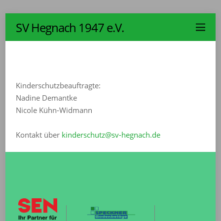
SV Hegnach 1947 e.V.
Kinderschutzbeauftragte:
Nadine Demantke
Nicole Kühn-Widmann
Kontakt über
kinderschutz@sv-hegnach.de